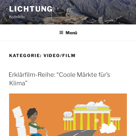
Zum
LICHTUNG
Inhalt
Kollektiv
springen
Menü
KATEGORIE:
VIDEO/FILM
Erklärfilm-Reihe: “Coole Märkte für’s
Klima”