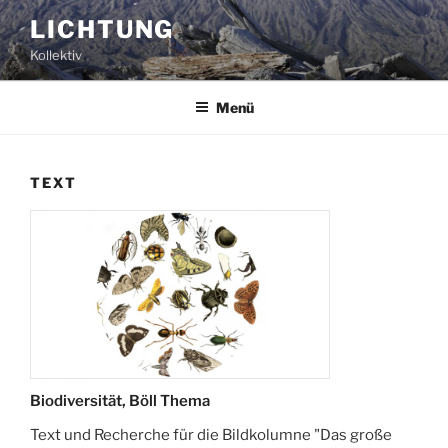
Zum
LICHTUNG
Inhalt
Kollektiv
springen
Menü
TEXT
Biodiversität, Böll Thema
Text und Recherche für die Bildkolumne "Das große