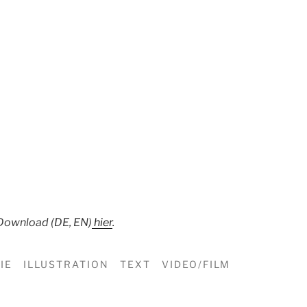
Download (DE, EN)
hier
.
IE
ILLUSTRATION
TEXT
VIDEO/FILM