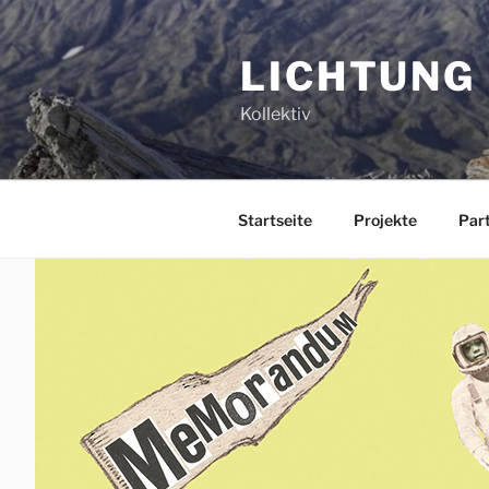
Zum
Inhalt
LICHTUNG
springen
Kollektiv
Startseite
Projekte
Par