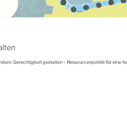
alten
andum: Gerechtigkeit gestalten
– Ressourcenpolitik für eine fai